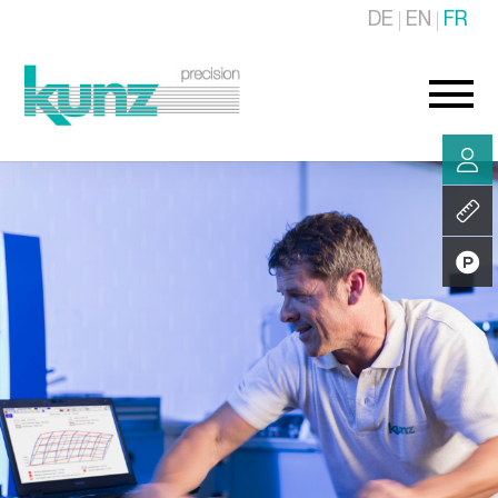
DE
EN
FR