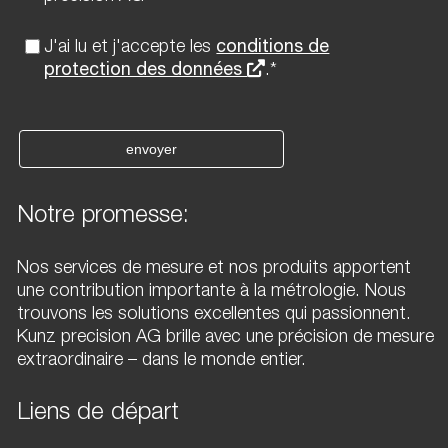
J'ai lu et j'accepte les
conditions de
protection des données
.*
envoyer
Notre promesse:
Nos services de mesure et nos produits apportent
une contribution importante à la métrologie. Nous
trouvons les solutions excellentes qui passionnent.
Kunz precision AG brille avec une précision de mesure
extraordinaire – dans le monde entier.
Liens de départ