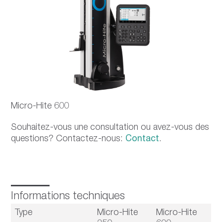
Micro-Hite 600
Souhaitez-vous une consultation ou avez-vous des
questions? Contactez-nous:
Contact
.
Informations techniques
Type
Micro-Hite
Micro-Hite
M