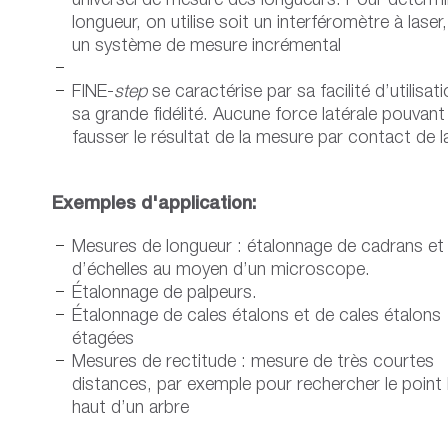
universel de mesure des longueurs. Pour détermi
longueur, on utilise soit un interféromètre à laser,
un système de mesure incrémental
FINE-
step
se caractérise par sa facilité d’utilisat
sa grande fidélité. Aucune force latérale pouvant
fausser le résultat de la mesure par contact de l
Exemples d'application:
Mesures de longueur : étalonnage de cadrans et
d’échelles au moyen d’un microscope.
Étalonnage de palpeurs.
Étalonnage de cales étalons et de cales étalons
étagées
Mesures de rectitude : mesure de très courtes
distances, par exemple pour rechercher le point 
haut d’un arbre