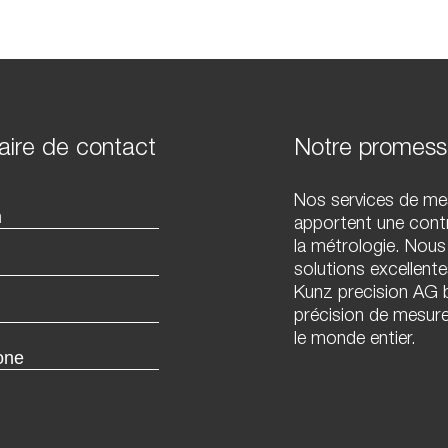
aire de contact
Notre promess
Nos services de me
apportent une contr
la métrologie. Nous
solutions excellent
Kunz precision AG b
précision de mesure
le monde entier.