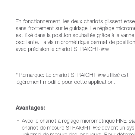
En fonctionnement, les deux chariots glissent ens
sans frottement sur le guidage. Le réglage microm
est fixé dans la position souhaitée grâce à la vanne
oscillante. La vis micrométrique permet de positio
avec précision le chariot STRAIGHT-
line
.
* Remarque: Le chariot STRAIGHT-
line
utilisé est
légèrement modifié pour cette application.
Avantages:
Avec le chariot à réglage micrométrique FINE-
st
chariot de mesure STRAIGHT-
line
devient un sy