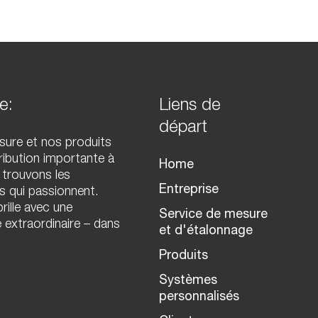
e:
Liens de
départ
sure et nos produits
ibution importante à
Home
 trouvons les
Entreprise
es qui passionnent.
rille avec une
Service de mesure
 extraordinaire – dans
et d'étalonnage
Produits
Systèmes
personnalisés