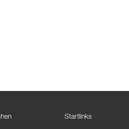
chen
Startlinks