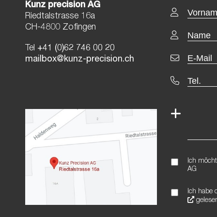
Kunz precision AG
Riedtalstrasse 16a
CH-4800 Zofingen
Tel
+41 (0)62 746 00 20
mailbox@kunz-precision.ch
Ich möcht
AG
Ich habe 
gelesen