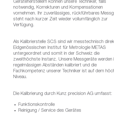
Geräteherstellern können unsere Techniker, falls
notwendig, Korrekturen und Kompensationen
vornehmen. Ihr zuverlässiges, rückführbares Messg
steht nach kurzer Zeit wieder vollumfänglich zur
Verfügung.
Als Kalibrierstelle SCS sind wir messtechnisch dir
Eidgenössischen Institut für Metrologie METAS
untergeordnet und somit in der Schweiz die
zweithöchste Instanz. Unsere Messgeräte werden 
regelmässigen Abständen kalibriert und die
Fachkompetenz unserer Techniker ist auf dem höc
Niveau.
Die Kalibrierung durch Kunz precision AG umfasst:
Funktionskontrolle
Reinigung / Service des Gerätes