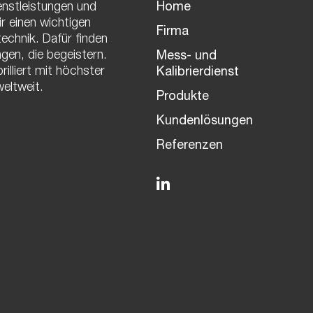
enstleistungen und
Home
r einen wichtigen
Firma
echnik. Dafür finden
gen, die begeistern.
Mess- und
illiert mit höchster
Kalibrierdienst
eltweit.
Produkte
Kundenlösungen
Referenzen