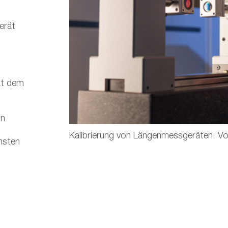
erät
ekt dem
in
Kalibrierung von Längenmessgeräten: Vo
hsten