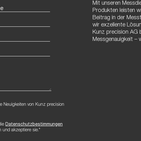
Mit unseren Messdi
Produkten leisten wi
Beitrag in der Messt
wir exzellente Lösun
Kunz precision AG br
Messgenauigkeit – w
e Neuigkeiten von Kunz precision
die
Datenschutzbestimmungen
 und akzeptiere sie.*