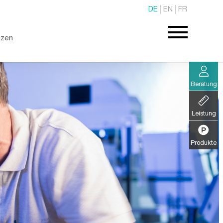
DE
EN
FR
nzen
Beratung
Leistung
Produkte