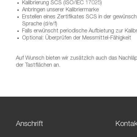
Kalibrierung SCS (ISO/IEC 17025)
Anbringen unserer Kalibriermarke
Erstellen eines Zertifikates SCS in der gewünsc
Sprache (d/e/f)
Falls erwünscht periodische Aufbietung zur Kalib
Optional: Überprüfen der Messmittel-Fähigkeit
Auf Wunsch bieten wir zusätzlich auch das Nachlä
der Tastflächen an.
Anschrift
Kontak