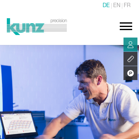
DE
EN
FR