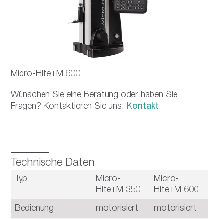
Micro-Hite+M 600
Wünschen Sie eine Beratung oder haben Sie
Fragen? Kontaktieren Sie uns:
Kontakt
.
Technische Daten
Typ
Micro-
Micro-
M
Hite+M 350
Hite+M 600
H
Bedienung
motorisiert
motorisiert
m