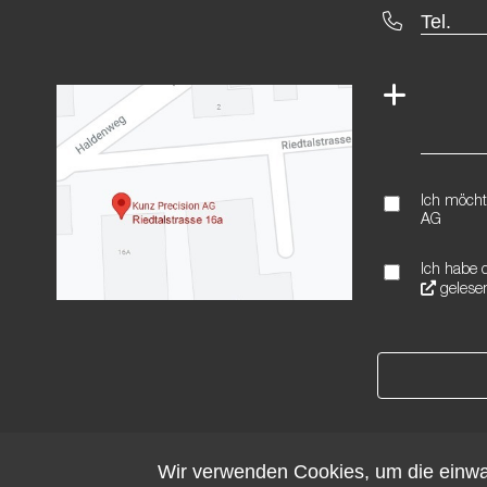
Ich möcht
AG
Ich habe 
gelesen
Wir verwenden Cookies, um die einwa