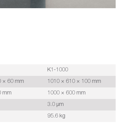
K1-1000
0 × 60 mm
1010 × 610 × 100 mm
0 mm
1000 × 600 mm
3.0 µm
95.6 kg