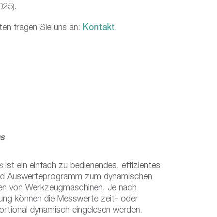
025).
ten fragen Sie uns an:
Kontakt
.
us
s
ist ein einfach zu bedienendes, effizientes
nd Auswerteprogramm zum dynamischen
n von Werkzeugmaschinen. Je nach
ung können die Messwerte zeit- oder
rtional dynamisch eingelesen werden.