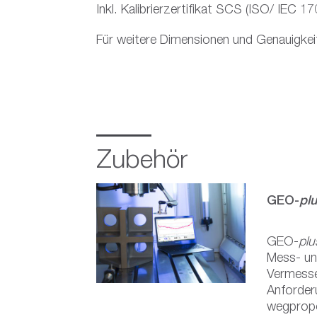
Inkl. Kalibrierzertifikat SCS (ISO/ IEC 17
Für weitere Dimensionen und Genauigkei
Zubehör
GEO-
pl
GEO-
plu
Mess- u
Vermesse
Anforder
wegpropo