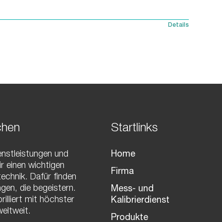
Details
chen
Startlinks
enstleistungen und
Home
r einen wichtigen
Firma
echnik. Dafür finden
gen, die begeistern.
Mess- und
illiert mit höchster
Kalibrierdienst
eltweit.
Produkte