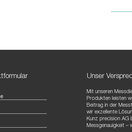
tformular
Unser Verspre
Mit unseren Messdi
Produkten leisten wi
Beitrag in der Messt
wir exzellente Lösun
Kunz precision AG br
Messgenauigkeit – w