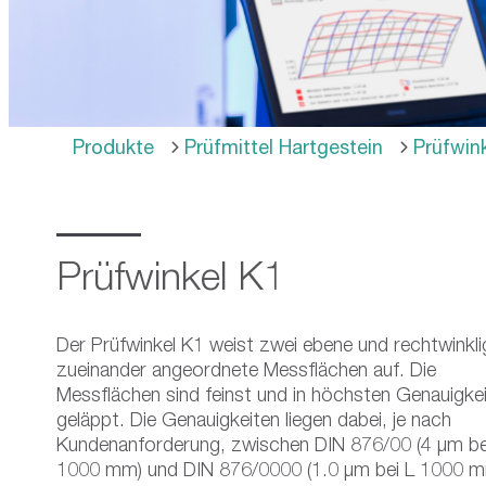
use
touch
and
swipe
gestures.
Produkte
Prüfmittel Hartgestein
Prüfwin
Prüfwinkel K1
Der Prüfwinkel K1 weist zwei ebene und rechtwinkli
zueinander angeordnete Messflächen auf. Die
Messflächen sind feinst und in höchsten Genauigke
geläppt. Die Genauigkeiten liegen dabei, je nach
Kundenanforderung, zwischen DIN 876/00 (4 µm be
1000 mm) und DIN 876/0000 (1.0 µm bei L 1000 m