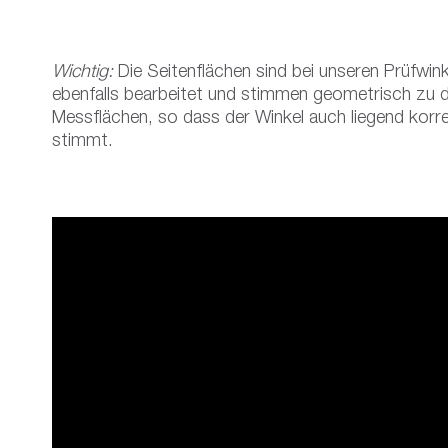
Wichtig:
Die Seitenflächen sind bei unseren Prüfwink
ebenfalls bearbeitet und stimmen geometrisch zu 
Messflächen, so dass der Winkel auch liegend korr
stimmt.