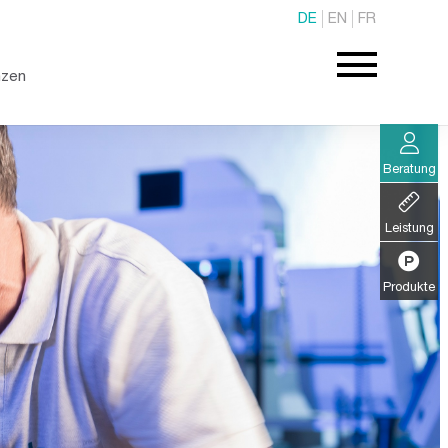
DE
EN
FR
nzen
Beratung
Leistung
Produkte