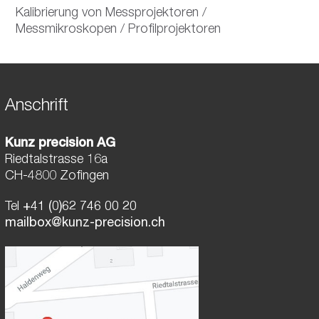
Kalibrierung von Messprojektoren /
Messmikroskopen / Profilprojektoren
Anschrift
Kunz precision AG
Riedtalstrasse 16a
CH-4800 Zofingen
Tel
+41 (0)62 746 00 20
mailbox@kunz-precision.ch