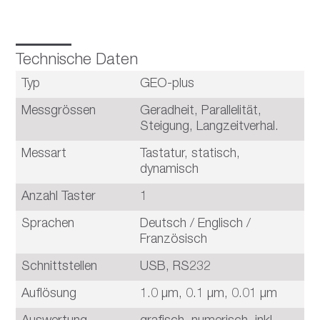
Technische Daten
Typ
GEO-plus
Messgrössen
Geradheit, Parallelität,
Steigung, Langzeitverhal.
Messart
Tastatur, statisch,
dynamisch
Anzahl Taster
1
Sprachen
Deutsch / Englisch /
Französisch
Schnittstellen
USB, RS232
Auflösung
1.0 µm, 0.1 µm, 0.01 µm