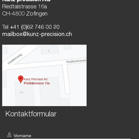
Kunz precision AG
Riedtalstrasse 16a
CH-4800 Zofingen
Tel
+41 (0)62 746 00 20
mailbox@kunz-precision.ch
Kontaktformular